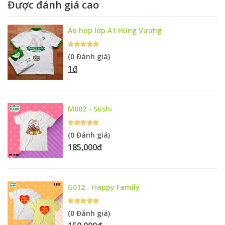
Được đánh giá cao
Áo họp lớp A1 Hùng Vương
(0 Đánh giá)
1đ
M002 - Sushi
(0 Đánh giá)
185,000đ
G012 - Happy Family
(0 Đánh giá)