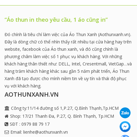
“Áo thun in theo yêu cầu, 1 áo cũng in”
Đó chính là tiêu chí làm việc của Áo Thun Xanh (Aothunxanh.vn).
Đây là dòng chữ có thể nhìn thấy rất nhiều tại cửa hàng hay trên
website, facebook của Áo thun xanh, và đó cũng chính là
phương châm làm việc số 1 phục vụ khách hàng. Với những
khách hàng thân thiết như: DELL, Intel, Cresentmall, VietGap…và
hàng trăm khách hàng khác sau gần 5 năm phát triển, Áo Thun
Xanh đã tạo được cho mình niềm tin về uy tín và thái độ phục
vụ với khách hàng.
AOTHUNXANH.VN
Công ty:11/14 đường số 1,P.27, Q.Bình Thạnh,Tp.HCM
Shop: 17/21 Thanh Đa, P.27, Q. Bình Thạnh, Tp.HCM
SĐT : 0979 88 79 17
Email: lienhe@aothunxanh.vn