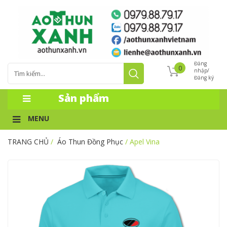
Đăng
0
nhập/
Đăng ký
Sản phẩm
MENU
TRANG CHỦ
/
Áo Thun Đồng Phục
/ Apel Vina