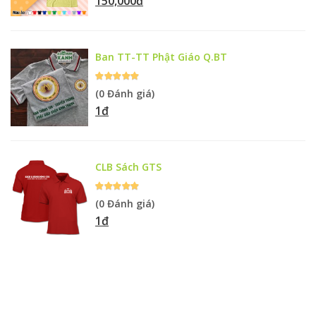
150,000đ
Ban TT-TT Phật Giáo Q.BT
(0 Đánh giá)
1đ
CLB Sách GTS
(0 Đánh giá)
1đ