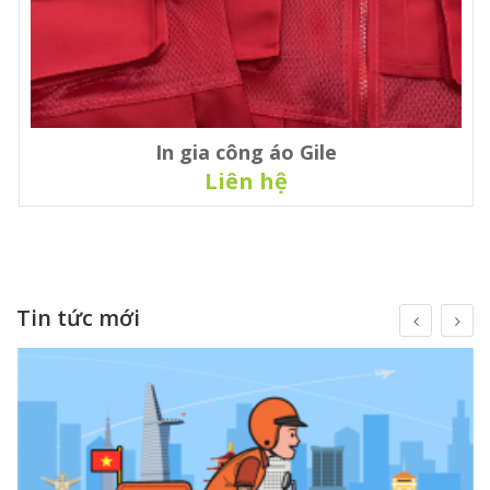
In gia công áo Gile
Liên hệ
Tin tức mới