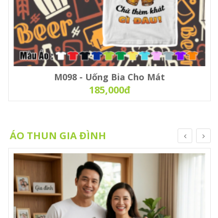
M098 - Uống Bia Cho Mát
185,000đ
ÁO THUN GIA ĐÌNH