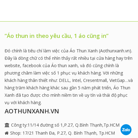
“Áo thun in theo yêu cầu, 1 áo cũng in”
Đó chính là tiêu chí làm việc của Áo Thun Xanh (Aothunxanh.vn).
Đây là dòng chữ có thể nhìn thấy rất nhiều tại cửa hàng hay trên
website, facebook của Áo thun xanh, và đó cũng chính là
phương châm làm việc số 1 phục vụ khách hàng. Với những
khách hàng thân thiết như: DELL, Intel, Cresentmall, VietGap…và
hàng trăm khách hàng khác sau gần 5 năm phát triển, Áo Thun
Xanh đã tạo được cho mình niềm tin về uy tín và thái độ phục
vụ với khách hàng.
AOTHUNXANH.VN
Công ty:11/14 đường số 1,P.27, Q.Bình Thạnh,Tp.HCM
Shop: 17/21 Thanh Đa, P.27, Q. Bình Thạnh, Tp.HCM