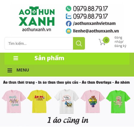
Đăng
0
nhập/
Đăng ký
Sản phẩm
MENU
1
2
3