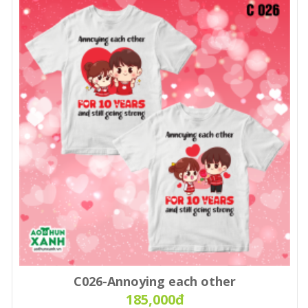
C026-Annoying each other
185,000đ