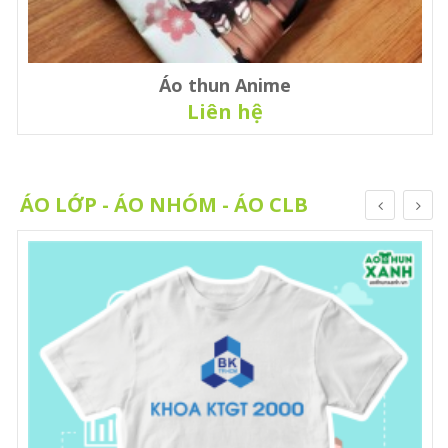
Áo thun Anime
Liên hệ
ÁO LỚP - ÁO NHÓM - ÁO CLB