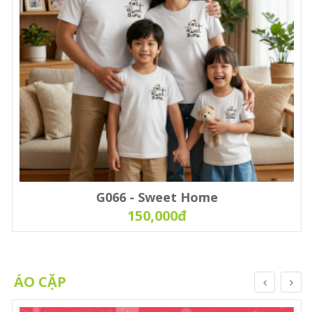
G066 - Sweet Home
150,000đ
ÁO CẶP