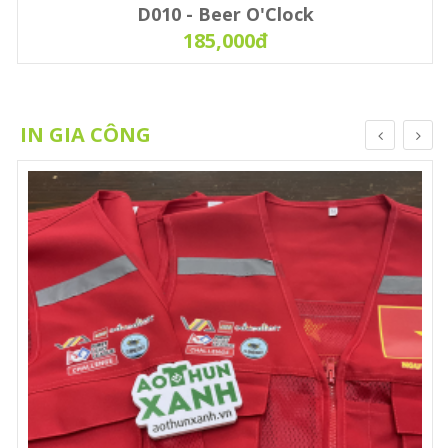
D010 - Beer O'Clock
185,000đ
IN GIA CÔNG