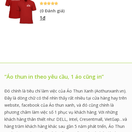
(0 Đánh giá)
1đ
“Áo thun in theo yêu cầu, 1 áo cũng in”
Đó chính là tiêu chí làm việc của Áo Thun Xanh (Aothunxanh.vn).
Đây là dòng chữ có thể nhìn thấy rất nhiều tại cửa hàng hay trên
website, facebook của Áo thun xanh, và đó cũng chính là
phương châm làm việc số 1 phục vụ khách hàng. Với những
khách hàng thân thiết như: DELL, Intel, Cresentmall, VietGap…và
hàng trăm khách hàng khác sau gần 5 năm phát triển, Áo Thun