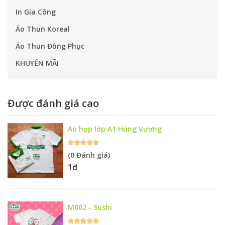
In Gia Công
Áo Thun Koreal
Áo Thun Đồng Phục
KHUYẾN MÃI
Được đánh giá cao
Áo họp lớp A1 Hùng Vương
(0 Đánh giá)
1đ
M002 - Sushi