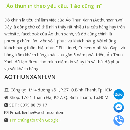
“Áo thun in theo yêu cầu, 1 áo cũng in”
Đó chính là tiêu chí làm việc của Áo Thun Xanh (Aothunxanh.vn).
Đây là dòng chữ có thể nhìn thấy rất nhiều tại cửa hàng hay trên
website, facebook của Áo thun xanh, và đó cũng chính là
phương châm làm việc số 1 phục vụ khách hàng. Với những
khách hàng thân thiết như: DELL, Intel, Cresentmall, VietGap…và
hàng trăm khách hàng khác sau gần 5 năm phát triển, Áo Thun
Xanh đã tạo được cho mình niềm tin về uy tín và thái độ phục
vụ với khách hàng.
AOTHUNXANH.VN
Công ty:11/14 đường số 1,P.27, Q.Bình Thạnh,Tp.HCM
Shop: 17/21 Thanh Đa, P.27, Q. Bình Thạnh, Tp.HCM
SĐT : 0979 88 79 17
Email: lienhe@aothunxanh.vn
Tìm chúng tôi trên Google+