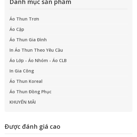
Danh mục sản phẩm
Áo Thun Trơn
Áo Cặp
Áo Thun Gia Đình
In Áo Thun Theo Yêu Cầu
Áo Lớp - Áo Nhóm - Áo CLB
In Gia Công
Áo Thun Koreal
Áo Thun Đồng Phục
KHUYẾN MÃI
Được đánh giá cao