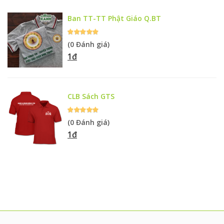
Ban TT-TT Phật Giáo Q.BT
(0 Đánh giá)
1đ
CLB Sách GTS
(0 Đánh giá)
1đ