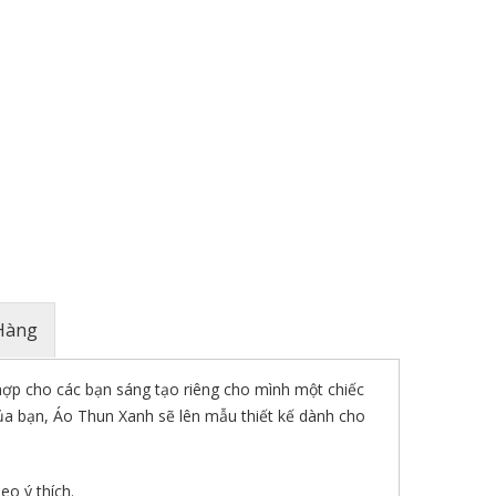
Hàng
h hợp cho các bạn sáng tạo riêng cho mình một chiếc
a bạn, Áo Thun Xanh sẽ lên mẫu thiết kế dành cho
eo ý thích.