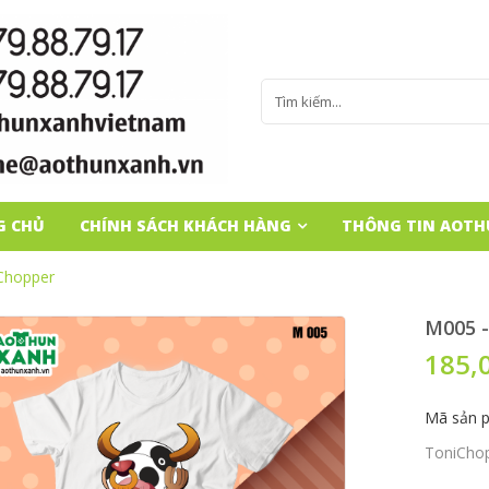
G CHỦ
CHÍNH SÁCH KHÁCH HÀNG
THÔNG TIN AOT
Chopper
M005 -
185,
Mã sản 
ToniCho