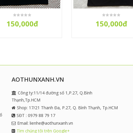
150,000đ
150,000đ
AOTHUNXANH.VN
Công ty:11/14 đường số 1,P.27, Q.Bình
Thạnh,Tp.HCM
Shop: 17/21 Thanh Đa, P.27, Q. Bình Thạnh, Tp.HCM
số
SĐT : 0979 88 79 17
Email: lienhe@aothunxanh.vn
Tìm chúng tôi trên Google+