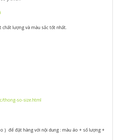
i
 chất lượng và màu sắc tốt nhất.
uc/thong-so-size.html
lo ) để đặt hàng với nội dung : màu áo + số lượng +