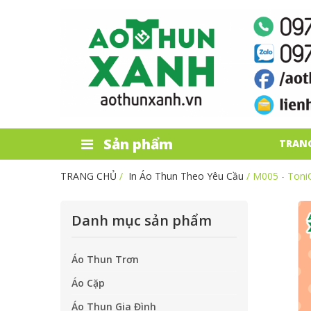
Sản phẩm
TRAN
TRANG CHỦ
/
In Áo Thun Theo Yêu Cầu
/ M005 - Toni
Danh mục sản phẩm
Áo Thun Trơn
Áo Cặp
Áo Thun Gia Đình