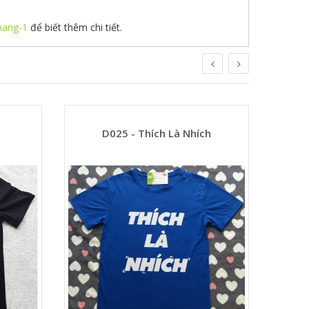
hang-1
để biết thêm chi tiết.
D025 - Thích Là Nhích