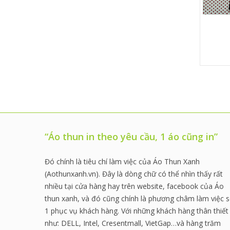
185,000đ
“Áo thun in theo yêu cầu, 1 áo cũng in”
Đó chính là tiêu chí làm việc của Áo Thun Xanh
(Aothunxanh.vn). Đây là dòng chữ có thể nhìn thấy rất
nhiều tại cửa hàng hay trên website, facebook của Áo
thun xanh, và đó cũng chính là phương châm làm việc 
1 phục vụ khách hàng. Với những khách hàng thân thiết
như: DELL, Intel, Cresentmall, VietGap…và hàng trăm