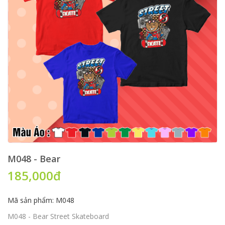
M048 - Bear
185,000đ
Mã sản phẩm: M048
M048 - Bear Street Skateboard