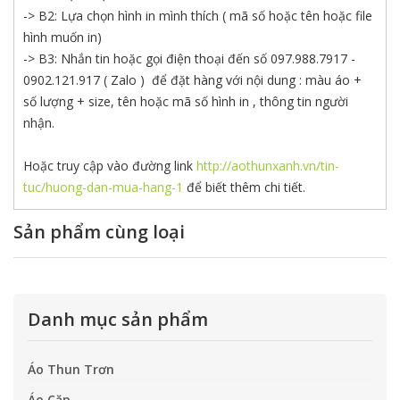
-> B2: Lựa chọn hình in mình thích ( mã số hoặc tên hoặc file
hình muốn in)
-> B3: Nhắn tin hoặc gọi điện thoại đến số 097.988.7917 -
0902.121.917 ( Zalo ) để đặt hàng với nội dung : màu áo +
số lượng + size, tên hoặc mã số hình in , thông tin người
nhận.
Hoặc truy cập vào đường link
http://aothunxanh.vn/tin-
tuc/huong-dan-mua-hang-1
để biết thêm chi tiết.
Sản phẩm cùng loại
Danh mục sản phẩm
Áo Thun Trơn
Áo Cặp