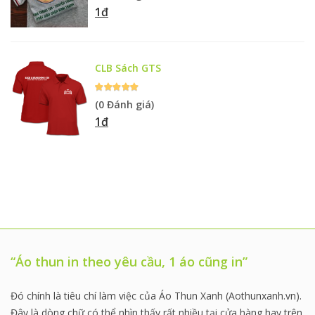
1đ
CLB Sách GTS
(0 Đánh giá)
1đ
“Áo thun in theo yêu cầu, 1 áo cũng in”
Đó chính là tiêu chí làm việc của Áo Thun Xanh (Aothunxanh.vn).
Đây là dòng chữ có thể nhìn thấy rất nhiều tại cửa hàng hay trên