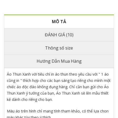
MÔ TẢ
ĐÁNH GIÁ (10)
Thông số size
Hướng Dẫn Mua Hàng
Áo Thun Xanh với tiêu chí in áo thun theo yêu cầu với " 1 áo
cũng in " thích hợp cho các bạn sáng tạo riêng cho mình một
chiếc áo độc đáo không đụng hàng. Chỉ cần bạn gửi cho Áo
Thun Xanh ý tưởng của bạn, Áo Thun Xanh sẽ lên mẫu thiết
kế dành cho riêng cho bạn.
Màu áo trên hình chỉ mang tính tham khảo, có thể lựa chon
màu khác tùy theo ý thích.