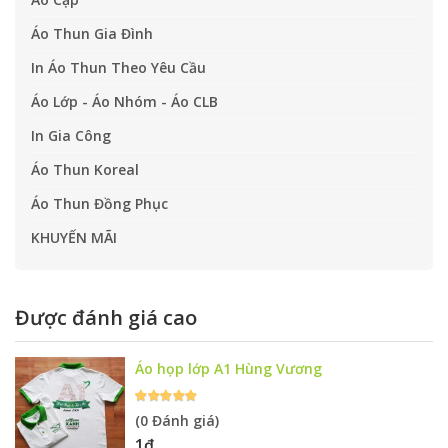
Áo Thun Gia Đình
In Áo Thun Theo Yêu Cầu
Áo Lớp - Áo Nhóm - Áo CLB
In Gia Công
Áo Thun Koreal
Áo Thun Đồng Phục
KHUYẾN MÃI
Được đánh giá cao
Áo họp lớp A1 Hùng Vương
(0 Đánh giá)
1đ