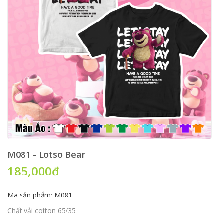
M081 - Lotso Bear
185,000đ
Mã sản phẩm: M081
Chất vải cotton 65/35