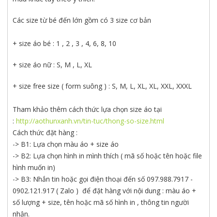
Các size từ bé đến lớn gồm có 3 size cơ bản
+ size áo bé : 1 , 2 , 3 , 4, 6, 8, 10
+ size áo nữ : S, M , L, XL
+ size free size ( form suông ) : S, M, L, XL, XL, XXL, XXXL
Tham khảo thêm cách thức lựa chọn size áo tại
:
http://aothunxanh.vn/tin-tuc/thong-so-size.html
Cách thức đặt hàng :
-> B1: Lựa chọn màu áo + size áo
-> B2: Lựa chọn hình in mình thích ( mã số hoặc tên hoặc file
hình muốn in)
-> B3: Nhắn tin hoặc gọi điện thoại đến số 097.988.7917 -
0902.121.917 ( Zalo ) để đặt hàng với nội dung : màu áo +
số lượng + size, tên hoặc mã số hình in , thông tin người
nhận.