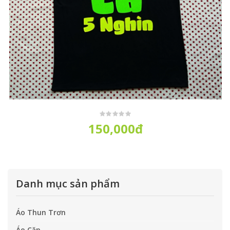
150,000đ
Danh mục sản phẩm
Áo Thun Trơn
Áo Cặp