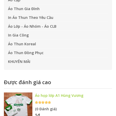
Áo Thun Gia Đình
In Áo Thun Theo Yêu Cầu
Áo Lớp - Áo Nhóm - Áo CLB
In Gia Công
Áo Thun Koreal
Áo Thun Đồng Phục
KHUYẾN MÃI
Được đánh giá cao
Áo họp lớp A1 Hùng Vương
(0 Đánh giá)
1đ