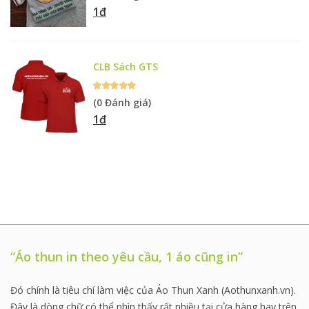
1đ
CLB Sách GTS
(0 Đánh giá)
1đ
“Áo thun in theo yêu cầu, 1 áo cũng in”
Đó chính là tiêu chí làm việc của Áo Thun Xanh (Aothunxanh.vn).
Đây là dòng chữ có thể nhìn thấy rất nhiều tại cửa hàng hay trên