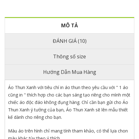
MÔ TẢ
ĐÁNH GIÁ (10)
Thông số size
Hướng Dẫn Mua Hàng
Áo Thun Xanh với tiêu chí in áo thun theo yêu cầu với " 1 áo
cũng in " thích hợp cho các bạn sáng tạo riêng cho mình một
chiếc áo độc đáo không đụng hàng. Chỉ cần bạn gửi cho Áo
Thun Xanh ý tưởng của bạn, Áo Thun Xanh sẽ lên mẫu thiết
kế dành cho riêng cho bạn.
Màu áo trên hình chỉ mang tính tham khảo, có thể lựa chon
màu khác tùy theo ý thích.